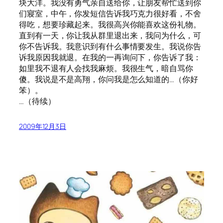
块大洋。我没有勇气亲自送给你，让朋友帮忙送到你
们寢室，中午，你发短信告诉我巧克力很好看，不舍
得吃，想要珍藏起来。我很高兴你能喜欢这份礼物。
直到有一天，你让我从群里退出来，我问为什么，可
你不告诉我。我意识到有什么事情要发生。我说你告
诉我原因我就退。在我的一再询问下，你告诉了我：
如里我不退有人会找我麻烦。我很生气，暗自骂你
傻。我说是不是高翔，你问我是怎么知道的…（你好
笨）。
…（待续）
2009年12月3日