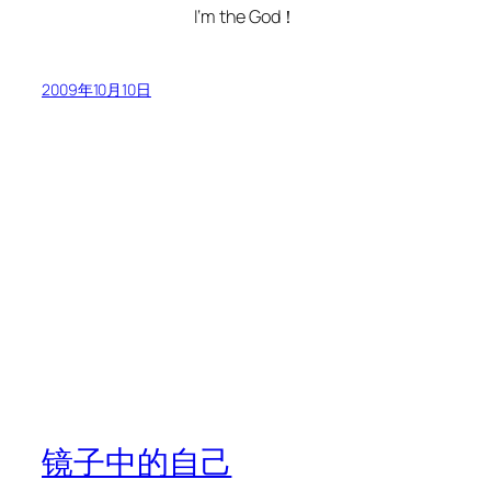
I‘m the God！
2009年10月10日
镜子中的自己