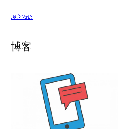
跳
至
境之物语
内
容
博客