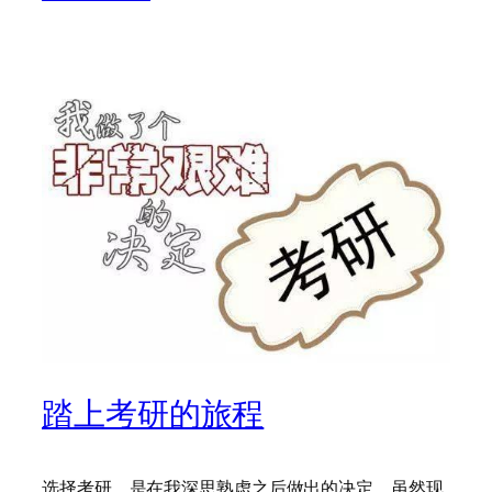
踏上考研的旅程
选择考研，是在我深思熟虑之后做出的决定。虽然现