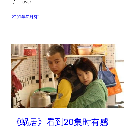
了……over
2009年12月3日
《蜗居》看到20集时有感