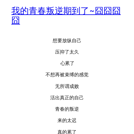
我的青春叛逆期到了~囧囧囧
囧
想要放纵自己
压抑了太久
心累了
不想再被束缚的感觉
无所谓成败
活出真正的自己
青春的叛逆
来的太迟
真的累了