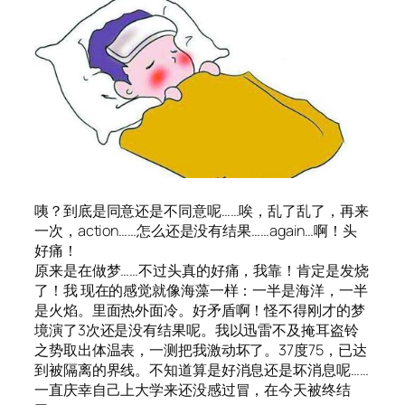
咦？到底是同意还是不同意呢……唉，乱了乱了，再来
一次，action……怎么还是没有结果……again…啊！头
好痛！
原来是在做梦……不过头真的好痛，我靠！肯定是发烧
了！我 现在的感觉就像海藻一样：一半是海洋，一半
是火焰。里面热外面冷。好矛盾啊！怪不得刚才的梦
境演了3次还是没有结果呢。我以迅雷不及掩耳盗铃
之势取出体温表，一测把我激动坏了。37度75，已达
到被隔离的界线。不知道算是好消息还是坏消息呢……
一直庆幸自己上大学来还没感过冒，在今天被终结