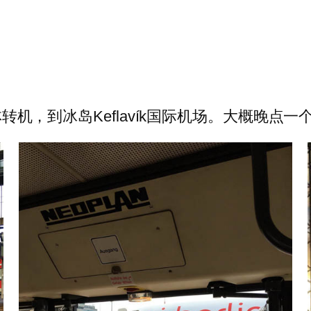
柏林转机，到冰岛Keflavík国际机场。大概晚点