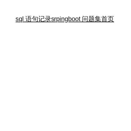
sql 语句记录
srpingboot 问题集
首页