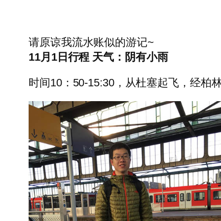
请原谅我流水账似的游记~
11月1日行程 天气：阴有小雨
时间10：50-15:30，从杜塞起飞，经