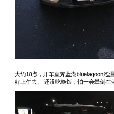
大约18点，开车直奔蓝湖bluelag
好上午去。 还没吃晚饭，怕一会晕倒在