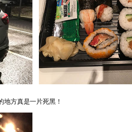
光的地方真是一片死黑！