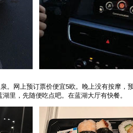
oon泡温泉。网上预订票价便宜5欧。晚上没有按
蓝湖里，先随便吃点吧。在蓝湖大厅有快餐。